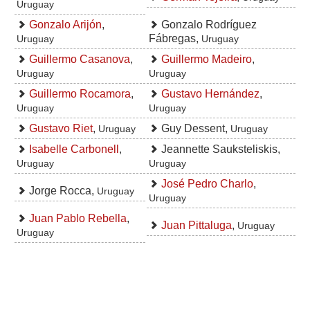
Uruguay
Gonzalo Arijón
,
Gonzalo Rodríguez
Fábregas,
Uruguay
Uruguay
Guillermo Casanova
,
Guillermo Madeiro
,
Uruguay
Uruguay
Guillermo Rocamora
,
Gustavo Hernández
,
Uruguay
Uruguay
Gustavo Riet
,
Guy Dessent,
Uruguay
Uruguay
Isabelle Carbonell
,
Jeannette Sauksteliskis,
Uruguay
Uruguay
José Pedro Charlo
,
Jorge Rocca,
Uruguay
Uruguay
Juan Pablo Rebella
,
Juan Pittaluga
,
Uruguay
Uruguay