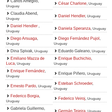
Carlos Ameglio,
César Charlone
,
Uruguay
Uruguay
Claudia Abend,
Daniel Hendler
,
Uruguay
Uruguay
Daniel Hendler
,
Daniela Speranza
,
Uruguay
Uruguay
Diego Arsuaga
,
Diego Fernández Pujol
,
Uruguay
Uruguay
Dina Spivak,
Eduardo Galeano,
Uruguay
Uruguay
Emiliano Mazza de
Enrique Buchichio
,
Luca
,
Uruguay
Uruguay
Enrique Fernández
,
Enrique Piñero,
Uruguay
Uruguay
Esteban Schroeder
,
Ernesto Pardo
,
Uruguay
Uruguay
Federico Borgia
,
Federico Veiroj
,
Uruguay
Uruguay
Gabriela Guillermo,
Germán Tejeira
,
Uruguay