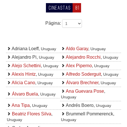
CINEASTAS
81
Página:
Adriana Loeff,
Aldo Garay
,
Uruguay
Uruguay
Alejandro Pi,
Alejandro Rocchi
,
Uruguay
Uruguay
Alejo Schettini
,
Alex Piperno
,
Uruguay
Uruguay
Alexis Hintz
,
Alfredo Soderguit
,
Uruguay
Uruguay
Alicia Cano
,
Álvaro Brechner
,
Uruguay
Uruguay
Ana Guevara Pose
,
Álvaro Buela
,
Uruguay
Uruguay
Ana Tipa
,
Andrés Boero,
Uruguay
Uruguay
Beatriz Flores Silva
,
Brummell Pommerenck,
Uruguay
Uruguay