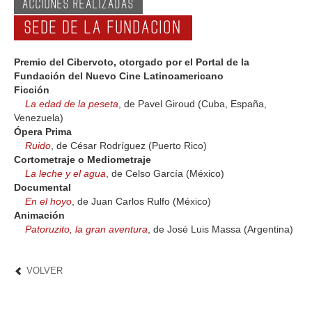
ACCIONES REALIZADAS
SEDE DE LA FUNDACION
Premio del Cibervoto, otorgado por el Portal de la
Fundación del Nuevo Cine Latinoamericano
Ficción
La edad de la peseta
, de Pavel Giroud (Cuba, España,
Venezuela)
Ópera Prima
Ruido
, de César Rodríguez (Puerto Rico)
Cortometraje o Mediometraje
La leche y el agua
, de Celso García (México)
Documental
En el hoyo
, de Juan Carlos Rulfo (México)
Animación
Patoruzito, la gran aventura
, de José Luis Massa (Argentina)
VOLVER