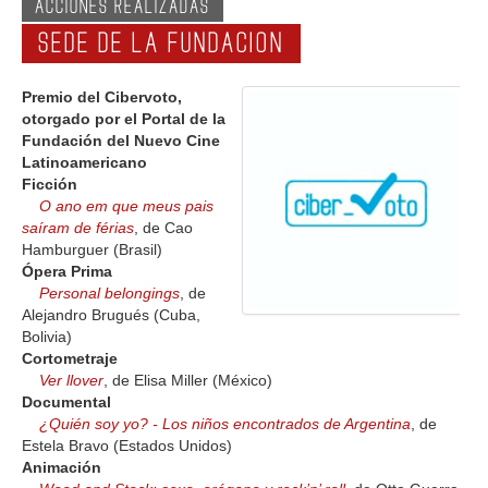
ACCIONES REALIZADAS
SEDE DE LA FUNDACION
Premio del Cibervoto,
otorgado por el Portal de la
Fundación del Nuevo Cine
Latinoamericano
Ficción
O ano em que meus pais
saíram de férias
, de Cao
Hamburguer (Brasil)
Ópera Prima
Personal belongings
, de
Alejandro Brugués (Cuba,
Cibervoto 2007
Bolivia)
Cortometraje
Ver llover
, de Elisa Miller (México)
Documental
¿Quién soy yo? - Los niños encontrados de Argentina
, de
Estela Bravo (Estados Unidos)
Animación