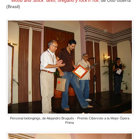
Wood and Stock: sexo, orégano y rock’n’ roll
, de Otto Guerra
(Brasil)
Personal belongings, de Alejandro Brugués - Premio Cibervoto a la Mejor Ópera
Prima