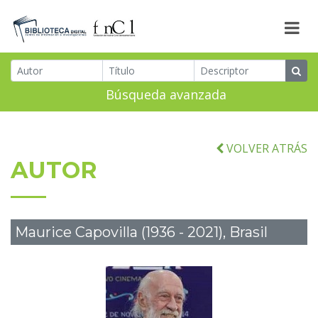
Búsqueda avanzada
VOLVER ATRÁS
AUTOR
Maurice Capovilla (1936 - 2021), Brasil