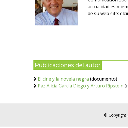
actualidad es miem
de su web site: elc
Publicaciones del autor
El cine y la novela negra
(documento)
Paz Alicia García Diego y Arturo Ripstein
(r
© Copyright 