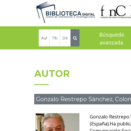
Búsqueda
avanzada
AUTOR
Gonzalo Restrepo Sánchez, Colo
Gonzalo Restrepo Sá
(España).Ha public
Comunicación Socia