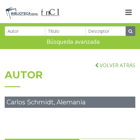
Búsqueda avanzada
VOLVER ATRÁS
AUTOR
Carlos Schmidt, Alemania