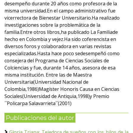
desempeño durante 20 años como profesora de la
misma universidad.En el campo administrativo fue
vicerrectora de Bienestar Universitario.Ha realizado
investigaciones sobre la problemática de la
familia.Entre otros libros,ha publicado La Familiade
hecho en Colombia y vejez.Ha sido coferencista en
diversos foros y colaboradora en varias revistas
especializadas.Hasta hace poco sedesempeñó como
consejera del Programa de Ciencias Sociales de
Colciencias y fue, durante 14 años, asesora de esa
misma institución. Entre las de Maestra
Universitaria(Universidad Nacional de
Colombia,1986)Magíster Honoris Causa en Ciencias
Sociales(Universidad de Antiquia,1998)y Premio
´´Policarpa Salavarrieta´´(2001)
Publicaciones del autor
Gloria Triana: Tejedora de sueños con los hilos de la