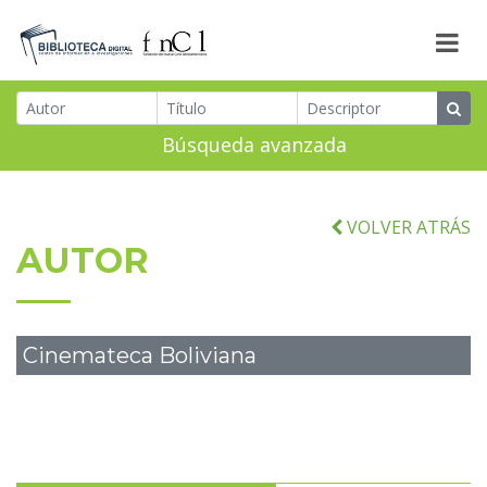
Búsqueda avanzada
VOLVER ATRÁS
AUTOR
Cinemateca Boliviana