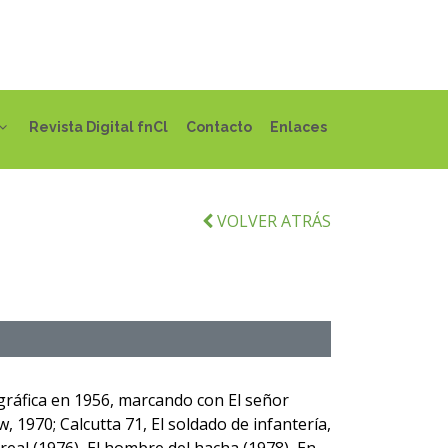
Revista Digital fnCl
Contacto
Enlaces
VOLVER ATRÁS
ográfica en 1956, marcando con El señor
, 1970; Calcutta 71, El soldado de infantería,