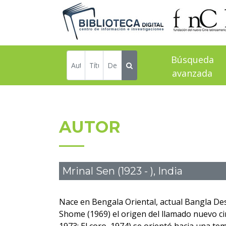
Búsqueda
avanzada
AUTOR
Mrinal Sen (1923 - ), India
Nace en Bengala Oriental, actual Bangla Desh
Shome (1969) el origen del llamado nuevo cine