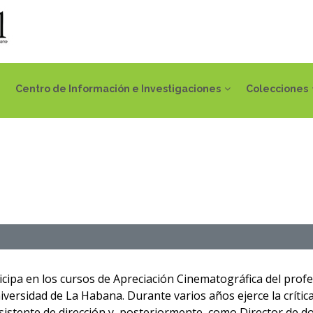
Centro de Información e Investigaciones
Colecciones
icipa en los cursos de Apreciación Cinematográfica del profe
iversidad de La Habana. Durante varios años ejerce la crític
sistente de dirección y, posteriormente, como Director de do