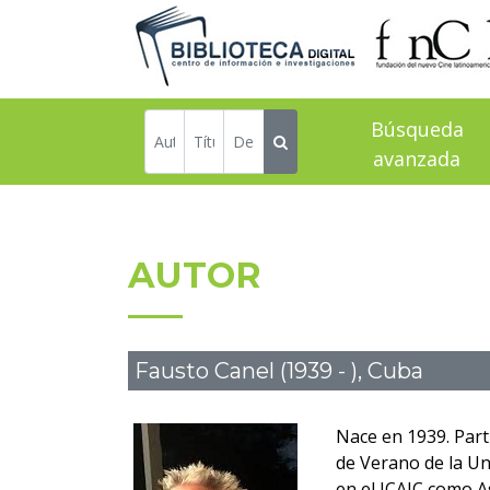
Búsqueda
avanzada
AUTOR
Fausto Canel (1939 - ), Cuba
Nace en 1939. Part
de Verano de la Un
en el ICAIC como A