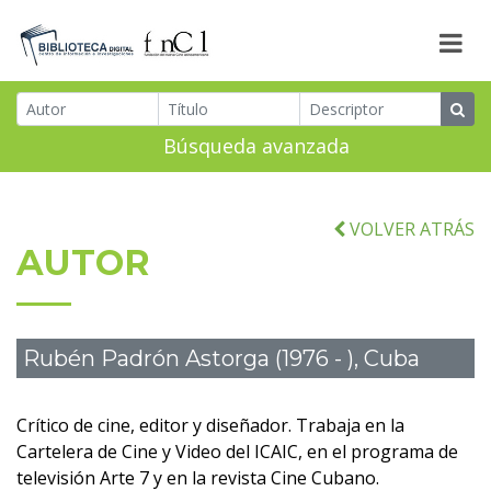
Búsqueda avanzada
VOLVER ATRÁS
AUTOR
Rubén Padrón Astorga (1976 - ), Cuba
Crítico de cine, editor y diseñador. Trabaja en la
Cartelera de Cine y Video del ICAIC, en el programa de
televisión Arte 7 y en la revista Cine Cubano.