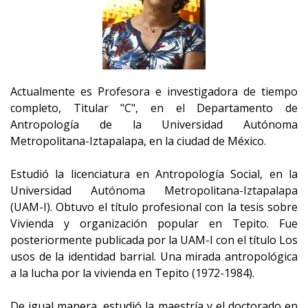
Actualmente es Profesora e investigadora de tiempo
completo, Titular "C", en el Departamento de
Antropología de la Universidad Autónoma
Metropolitana-Iztapalapa, en la ciudad de México.
Estudió la licenciatura en Antropología Social, en la
Universidad Autónoma Metropolitana-Iztapalapa
(UAM-I). Obtuvo el título profesional con la tesis sobre
Vivienda y organización popular en Tepito. Fue
posteriormente publicada por la UAM-I con el título Los
usos de la identidad barrial. Una mirada antropológica
a la lucha por la vivienda en Tepito (1972-1984).
De igual manera, estudió la maestría y el doctorado en