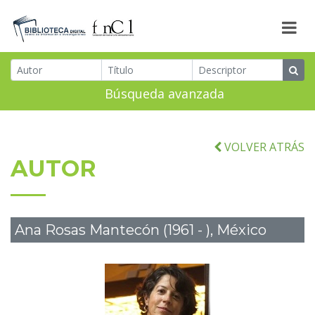
Búsqueda avanzada
VOLVER ATRÁS
AUTOR
Ana Rosas Mantecón (1961 - ), México