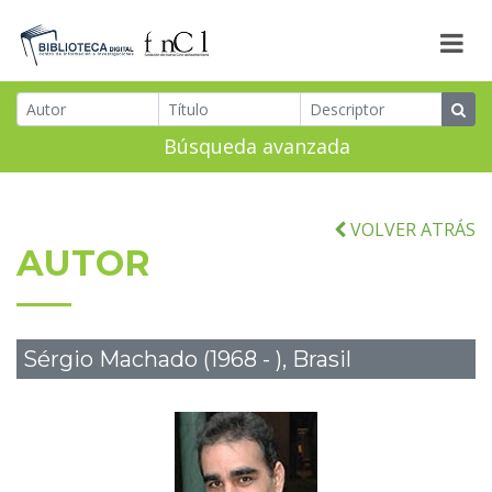
Búsqueda avanzada
VOLVER ATRÁS
AUTOR
Sérgio Machado (1968 - ), Brasil