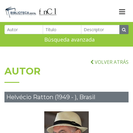
Búsqueda avanzada
VOLVER ATRÁS
AUTOR
Helvécio Ratton (1949 - ), Brasil