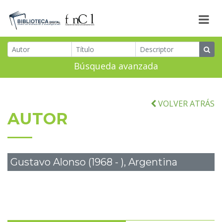
Búsqueda avanzada
VOLVER ATRÁS
AUTOR
Gustavo Alonso (1968 - ), Argentina