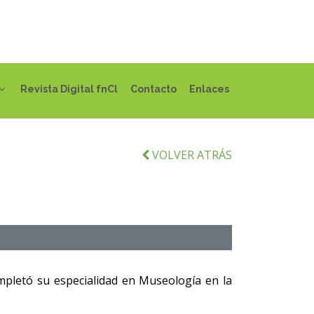
Revista Digital fnCl
Contacto
Enlaces
VOLVER ATRÁS
ompletó su especialidad en Museología en la