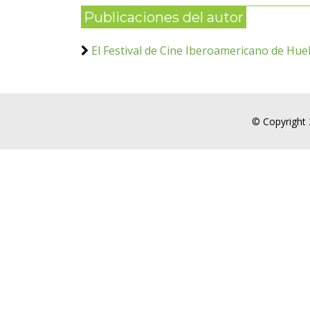
Publicaciones del autor
El Festival de Cine Iberoamericano de Huelv
© Copyright 