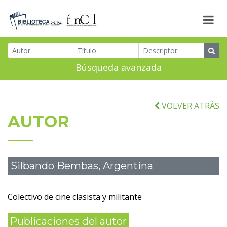
Búsqueda avanzada
VOLVER ATRÁS
AUTOR
Silbando Bembas, Argentina
Colectivo de cine clasista y militante
Publicaciones del autor