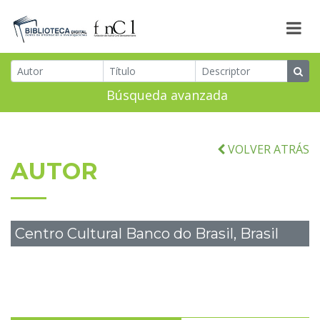
Búsqueda avanzada
VOLVER ATRÁS
AUTOR
Centro Cultural Banco do Brasil, Brasil