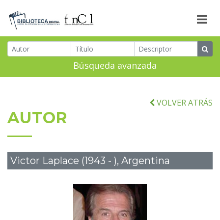
Búsqueda avanzada
VOLVER ATRÁS
AUTOR
Victor Laplace (1943 - ), Argentina