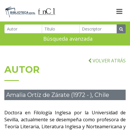
Búsqueda avanzada
VOLVER ATRÁS
AUTOR
Amalia Ortíz de Zárate (1972 - ), Chile
Doctora en Filología Inglesa por la Universidad de
Sevilla, actualmente se desempeña como profesora de
Teoría Literaria, Literatura Inglesa y Norteamericana y