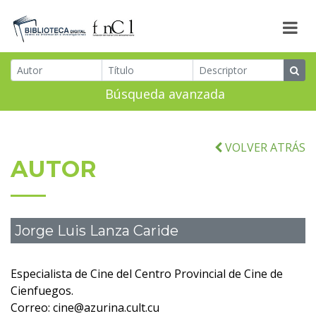
Búsqueda avanzada
VOLVER ATRÁS
AUTOR
Jorge Luis Lanza Caride
Especialista de Cine del Centro Provincial de Cine de
Cienfuegos.
Correo: cine@azurina.cult.cu