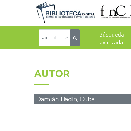
Búsqueda
avanzada
AUTOR
Damián Badín, Cuba