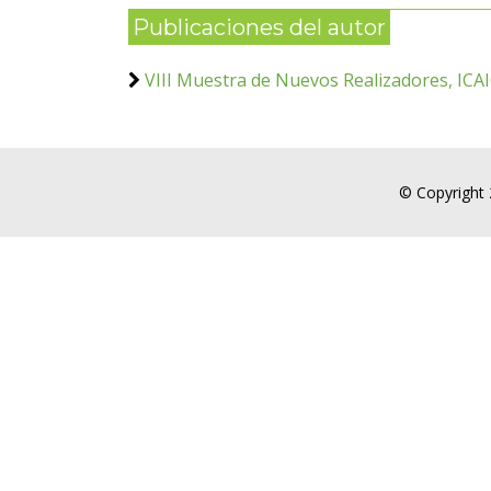
Publicaciones del autor
VIII Muestra de Nuevos Realizadores, ICAIC
© Copyright 