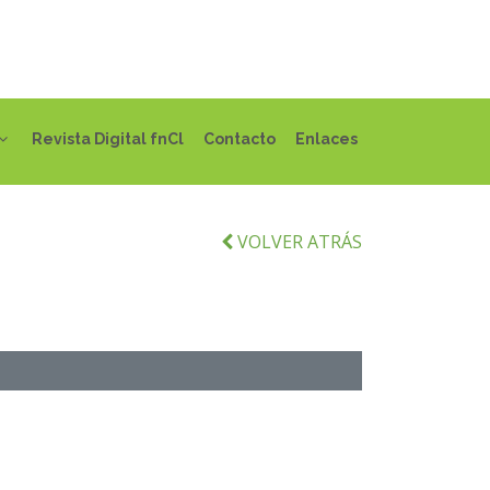
Revista Digital fnCl
Contacto
Enlaces
VOLVER ATRÁS