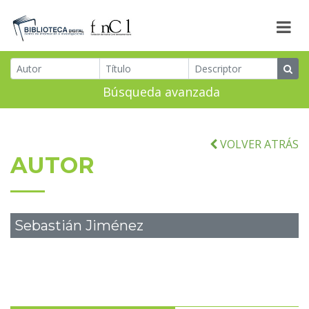
Búsqueda avanzada
VOLVER ATRÁS
AUTOR
Sebastián Jiménez