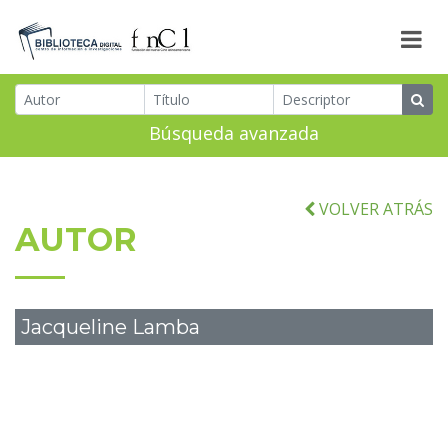
Búsqueda avanzada
VOLVER ATRÁS
AUTOR
Jacqueline Lamba