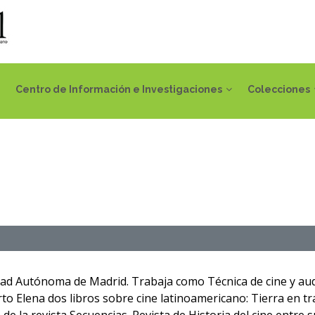
Centro de Información e Investigaciones
Colecciones
idad Autónoma de Madrid. Trabaja como Técnica de cine y au
rto Elena dos libros sobre cine latinoamericano: Tierra en t