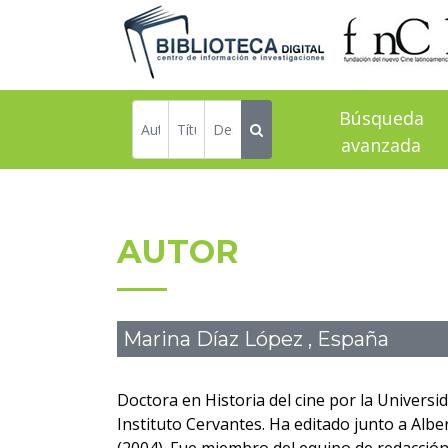
Búsqueda
avanzada
AUTOR
Marina Díaz López , España
Doctora en Historia del cine por la Univers
Instituto Cervantes. Ha editado junto a Albe