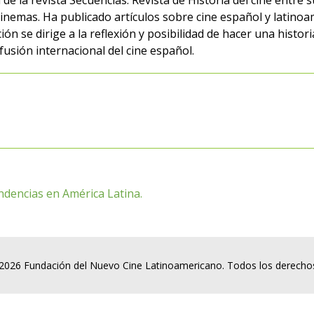
de la revista Secuencias. Revista de Historia del cine entre
 Cinemas. Ha publicado artículos sobre cine español y latinoa
ión se dirige a la reflexión y posibilidad de hacer una histo
ifusión internacional del cine español.
ndencias en América Latina.
2026 Fundación del Nuevo Cine Latinoamericano. Todos los derecho