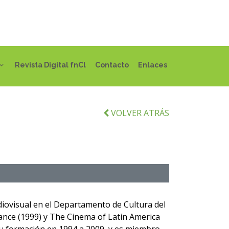
Revista Digital fnCl
Contacto
Enlaces
VOLVER ATRÁS
diovisual en el Departamento de Cultura del
rance (1999) y The Cinema of Latin America