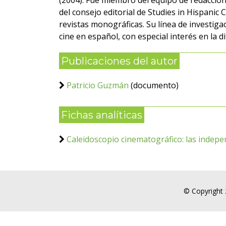
(2004). Fue miembro del equipo de redacción 
del consejo editorial de Studies in Hispanic
revistas monográficas. Su línea de investigac
cine en español, con especial interés en la d
Publicaciones del autor
Patricio Guzmán
(documento)
Fichas analíticas
Caleidoscopio cinematográfico: las indepe
© Copyright 