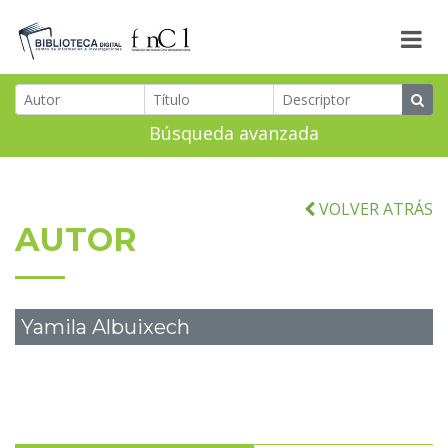
Búsqueda avanzada
VOLVER ATRÁS
AUTOR
Yamila Albuixech