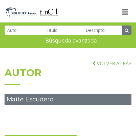
Búsqueda avanzada
VOLVER ATRÁS
AUTOR
Maite Escudero