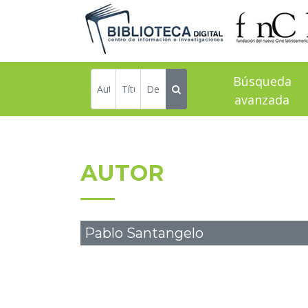
Búsqueda
avanzada
AUTOR
Pablo Santangelo