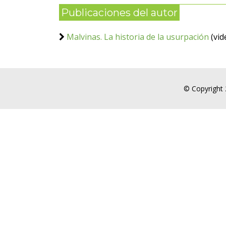
Publicaciones del autor
Malvinas. La historia de la usurpación
(vid
© Copyright 