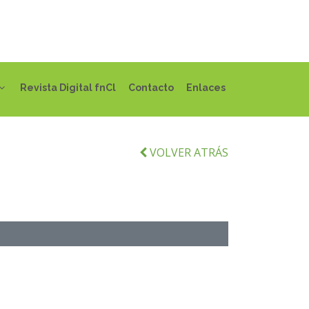
Revista Digital fnCl
Contacto
Enlaces
VOLVER ATRÁS