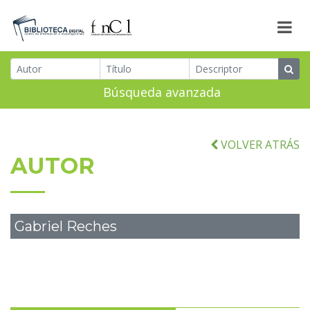
Búsqueda avanzada
VOLVER ATRÁS
AUTOR
Gabriel Reches