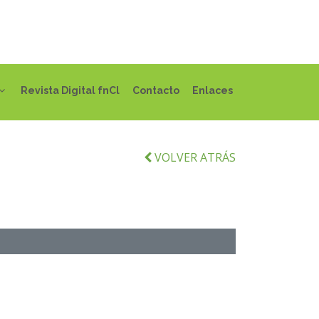
Revista Digital fnCl
Contacto
Enlaces
VOLVER ATRÁS