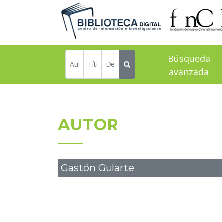
Búsqueda
avanzada
AUTOR
Gastón Gularte