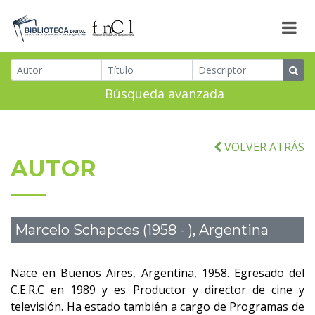
Búsqueda avanzada
VOLVER ATRÁS
AUTOR
Marcelo Schapces (1958 - ), Argentina
Nace en Buenos Aires, Argentina, 1958. Egresado del
C.E.R.C en 1989 y es Productor y director de cine y
televisión. Ha estado también a cargo de Programas de