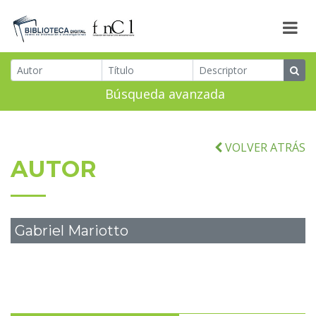
Búsqueda avanzada
VOLVER ATRÁS
AUTOR
Gabriel Mariotto