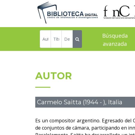
Búsqueda
avanzada
AUTOR
Carmelo Saitta (1944 - ), Italia
Es un compositor argentino. Egresado del C
de conjuntos de cámara, participando en in