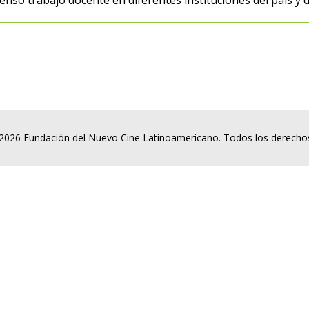
nso trabajo docente en diferentes instituciones del país y d
2026 Fundación del Nuevo Cine Latinoamericano. Todos los derecho