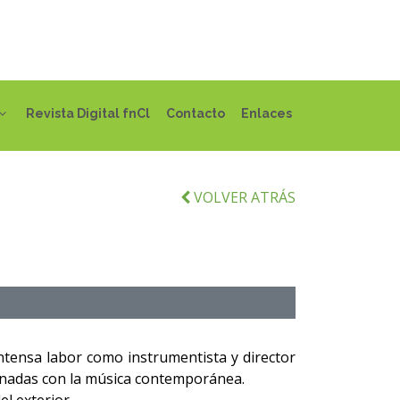
Revista Digital fnCl
Contacto
Enlaces
VOLVER ATRÁS
ntensa labor como instrumentista y director
ionadas con la música contemporánea.