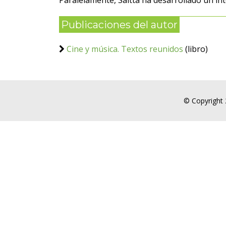
Paralelamente, Saitta ha desarrollado un inte
Publicaciones del autor
Cine y música. Textos reunidos
(libro)
© Copyright 