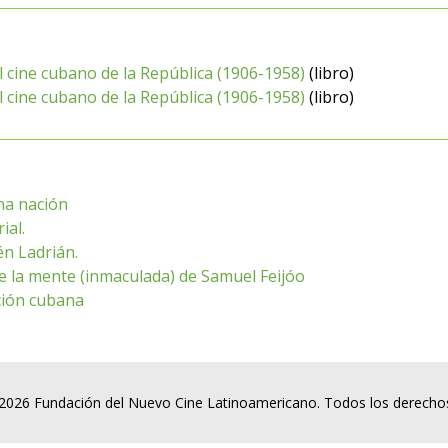
l cine cubano de la República (1906-1958)
(libro)
l cine cubano de la República (1906-1958)
(libro)
una nación
ial.
én Ladrián.
 de la mente (inmaculada) de Samuel Feijóo
ción cubana
2026 Fundación del Nuevo Cine Latinoamericano. Todos los derecho