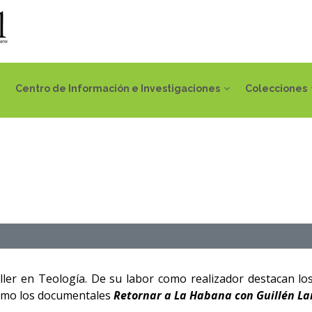
Centro de Información e Investigaciones
Colecciones
chiller en Teología. De su labor como realizador destacan l
como los documentales
Retornar a La Habana con Guillén L