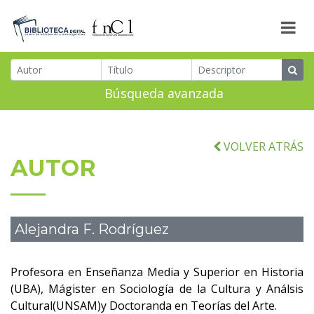
Búsqueda avanzada
VOLVER ATRÁS
AUTOR
Alejandra F. Rodríguez
Profesora en Enseñanza Media y Superior en Historia
(UBA), Mágister en Sociología de la Cultura y Análsis
Cultural(UNSAM)y Doctoranda en Teorías del Arte.