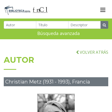
Búsqueda avanzada
VOLVER ATRÁS
AUTOR
Christian Metz (1931 - 1993), Francia