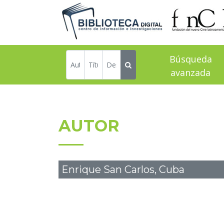
Búsqueda
avanzada
AUTOR
Enrique San Carlos, Cuba