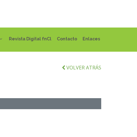
Revista Digital fnCl
Contacto
Enlaces
VOLVER ATRÁS