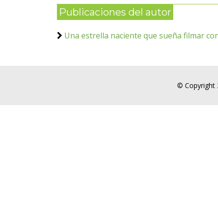
Publicaciones del autor
Una estrella naciente que sueña filmar con
© Copyright 