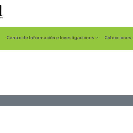
Centro de Información e Investigaciones
Colecciones