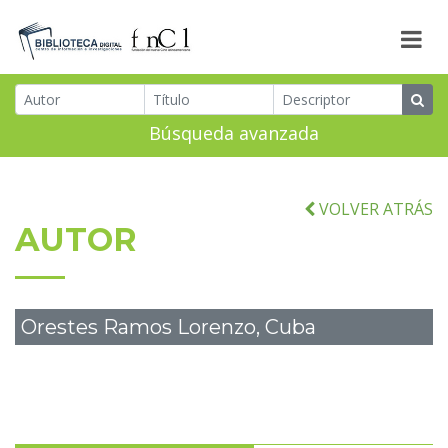
Búsqueda avanzada
VOLVER ATRÁS
AUTOR
Orestes Ramos Lorenzo, Cuba