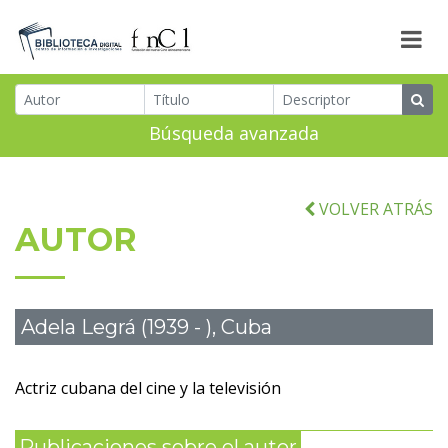
Búsqueda avanzada
VOLVER ATRÁS
AUTOR
Adela Legrá (1939 - ), Cuba
Actriz cubana del cine y la televisión
Publicaciones sobre el autor