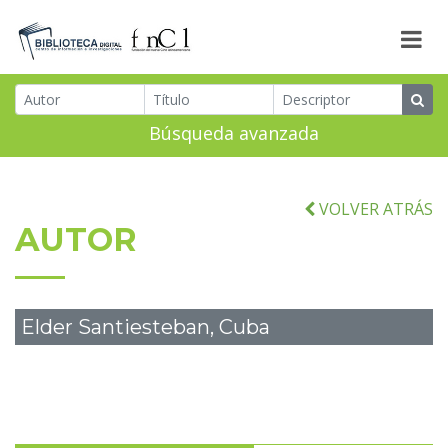
Búsqueda avanzada
VOLVER ATRÁS
AUTOR
Elder Santiesteban, Cuba