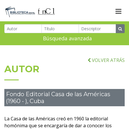
Búsqueda avanzada
VOLVER ATRÁS
AUTOR
Fondo Editorial Casa de las Américas
(1960 - ), Cuba
La Casa de las Américas creó en 1960 la editorial
homónima que se encargaría de dar a conocer los