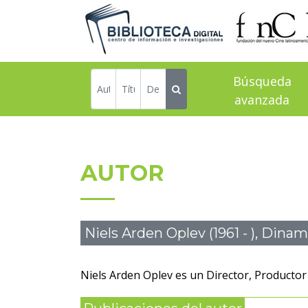
Búsqueda
avanzada
AUTOR
Niels Arden Oplev (1961 - ), Dina
Niels Arden Oplev es un Director, Productor