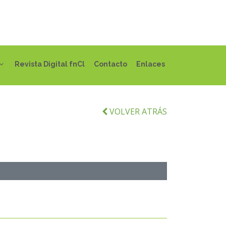
Revista Digital fnCl
Contacto
Enlaces
VOLVER ATRÁS