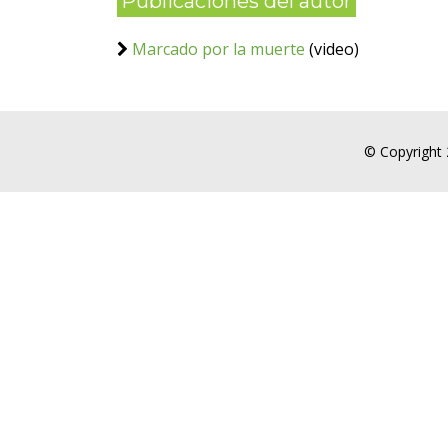
Publicaciones del autor
Marcado por la muerte
(video)
© Copyright 