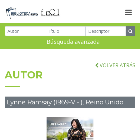
Búsqueda avanzada
VOLVER ATRÁS
AUTOR
Lynne Ramsay (1969-V - ), Reino Unido