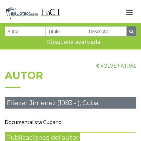
Búsqueda avanzada
VOLVER ATRÁS
AUTOR
Eliezer Jimenez (1983 - ), Cuba
Documentalista Cubano
Publicaciones del autor