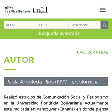
Búsqueda avanzada
VOLVER ATRÁS
AUTOR
Paola Arboleda Ríos (1977 - ), Colombia
Realizó estudios de Comunicación Social y Periodismo
en la Universidad Pontificia Bolivariana. Actualmente
está radicada en Vancouver (Canadá) en donde piensa