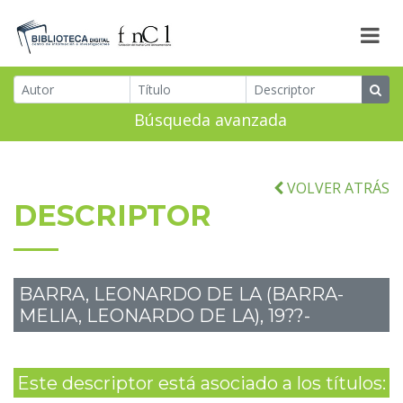
Búsqueda avanzada
VOLVER ATRÁS
DESCRIPTOR
BARRA, LEONARDO DE LA (BARRA-
MELIA, LEONARDO DE LA), 19??-
Este descriptor está asociado a los títulos: