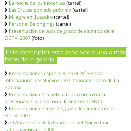
La noche de los inocentes
(cartel)
Las Cruces poblado próximo
(cartel)
Milagre em Juazeiro
(cartel)
Personal Belongings
(cartel)
Presentación de tesis de grado de alumnos de la
EICTV, 2007
(foto)
Este descriptor está asociado a una o más
fotos de la galería:
Presentaciones especiales en el 29º Festival
Internacional del Nuevo Cine Latinoamericano de La
Habana
Presentación de la película Las cruces con la
presencia de su directoren la sede de la FNCL
Presentación de tesis de grado de alumnos de la
EICTV, 2007
20 Aniversario de la Fundación del Nuevo Cine
Latinoamericano, 2006