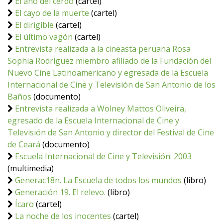
El año del cerdo
(cartel)
El cayo de la muerte
(cartel)
El dirigible
(cartel)
El último vagón
(cartel)
Entrevista realizada a la cineasta peruana Rosa
Sophia Rodríguez miembro afiliado de la Fundación del
Nuevo Cine Latinoamericano y egresada de la Escuela
Internacional de Cine y Televisión de San Antonio de los
Baños
(documento)
Entrevista realizada a Wolney Mattos Oliveira,
egresado de la Escuela Internacional de Cine y
Televisión de San Antonio y director del Festival de Cine
de Ceará
(documento)
Escuela Internacional de Cine y Televisión: 2003
(multimedia)
Generac18n. La Escuela de todos los mundos
(libro)
Generación 19. El relevo.
(libro)
Ícaro
(cartel)
La noche de los inocentes
(cartel)