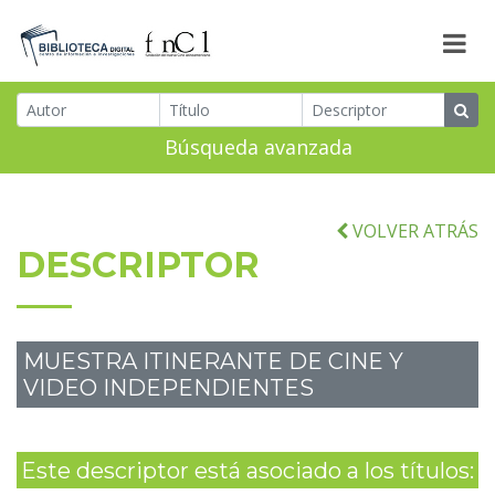
Búsqueda avanzada
VOLVER ATRÁS
DESCRIPTOR
MUESTRA ITINERANTE DE CINE Y
VIDEO INDEPENDIENTES
Este descriptor está asociado a los títulos: