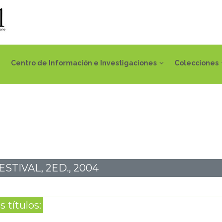
Centro de Información e Investigaciones
Colecciones
STIVAL, 2ED., 2004
 títulos: