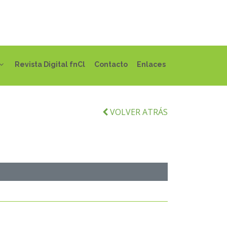
Revista Digital fnCl
Contacto
Enlaces
VOLVER ATRÁS