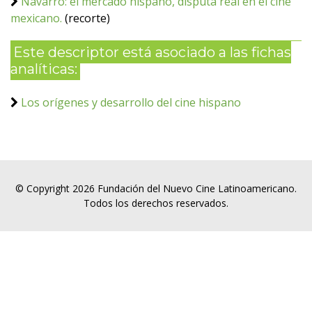
Navarro: el mercado hispano, disputa real en el cine
mexicano.
(recorte)
Este descriptor está asociado a las fichas
analíticas:
Los orígenes y desarrollo del cine hispano
© Copyright 2026 Fundación del Nuevo Cine Latinoamericano.
Todos los derechos reservados.